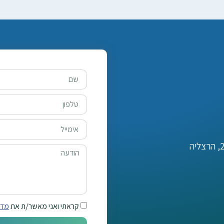
קראתי ואני מאשר/ת את
מדי