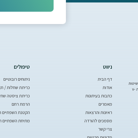
ניווט
טיפולים
דף הבית
ניתוחים רובוטיים
ון שיטות
אודות
כריתת שחלות / ח
לרבות ניתוחי רובוט, לפרוסקופיה, הסטרוסקופיה וניתוחים וגינליים וכן בשיטת v-
כתבות בעיתונות
כריתת ציסטה שחל
מאמרים
הרמת רחם
ראיונות והרצאות
הקטנת השפתיים הפ
מסמכים להורדה
מתיחת השפתיים הח
צרי קשר
מדיניות פרטיות