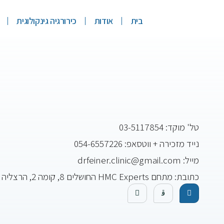
בית
אודות
כירורגיה גינקולוגית
טל' מוקד: 03-5117854
נייד מזכירה + ווטסאפ: 054-6557226
מייל: drfeiner.clinic@gmail.com
כתובת: מתחם HMC Experts החושלים 8, קומה 2, הרצליה