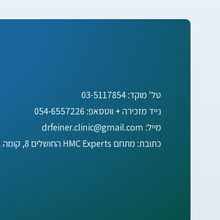
טל' מוקד: 03-5117854
נייד מזכירה + ווטסאפ: 054-6557226
מייל: drfeiner.clinic@gmail.com
כתובת: מתחם HMC Experts החושלים 8, קומה 2, הרצליה