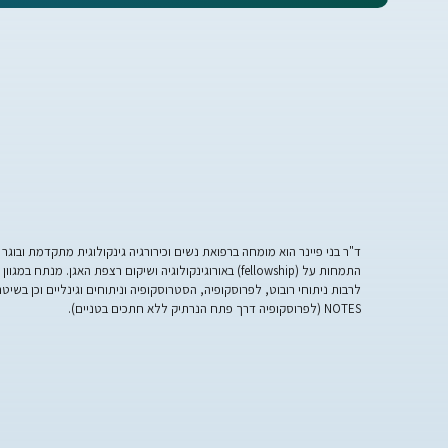
ד"ר בני פיינר הוא מומחה ברפואת נשים וכירורגיה גינקולוגית מתקדמת ובוגר
התמחות על (fellowship) באורוגינקולוגיה ושיקום רצפת האגן. מנתח במגו
NOTES (לפרוסקופיה דרך פתח הנרתיק ללא חתכים בטניים).