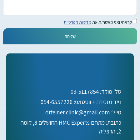
קראתי ואני מאשר/ת את
מדיניות הפרטיות
שליחה
טל' מוקד: 03-5117854
נייד מזכירה + ווטסאפ: 054-6557226
מייל: drfeiner.clinic@gmail.com
כתובת: מתחם HMC Experts החושלים 8, קומה
2, הרצליה