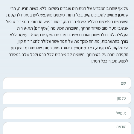
על אף שהרוב המכריע של הניתוחים עוברים בשלום וללא בעיות חריגות, הרי
שסיכון מסויים לסיבוכים קיים בכל ניתוח. סיכונים פוטנציאליים בניתוח להקטנת
השפתיים הפנימיות כוללים סיכוני הרדמה, זיהום בפצע הניתוחי המצריך טיפול
אנטיביוטי, דימום מאזור החתך, היווצרות המטומה (שטף דם) תת-עורית
העלולה לגרום לנפיחות ואודם בשפה ובמרבית המקרים תיספג בעצמה ללא
צורך בהתערבות, פתיחה מוקדמת של תפר אשר עלולה להצריך תיקון,
הצטלקות לא תקינה, כאב מתמשך באזור הפות. כמובן שהניתוח מבוצע תוך
הקפדה יתרה על בטיחותך ותשומת לב מירבית לכל פרט ולכל שלב במטרה
למנוע סיבוך ככל הניתן.