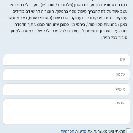
במבנים סמוכים כגון מערכת השתן (שלפוחית / שופכנים), מעי, כלי דם או סיבי
עצב אשר עלולה להצריך טיפול נוסף בהמשך. היווצרות קרישי דם בורידים
עמוקים בגפיים (פקקת ורידים עמוקה) או בריאות (תסחיף ריאתי), כאב מתמשך
באגן / בתנועות מסויימות / ביחסי מין. כמובן שהניתוח מבוצע תוך הקפדה
יתרה על בטיחותך ותשומת לב מירבית לכל פרט ולכל שלב במטרה למנוע
סיבוך ככל הניתן.
קראתי ואני מאשר/ת את
מדיניות הפרטיות