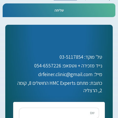
שליחה
טל' מוקד: 03-5117854
נייד מזכירה + ווטסאפ: 054-6557226
מייל: drfeiner.clinic@gmail.com
כתובת: מתחם HMC Experts החושלים 8, קומה
2, הרצליה