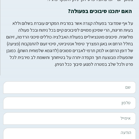
האם יתכנו סיבוכים בפעולה?
על אף שמדובר בפעולה קצרה אשר במרבית המקרים עוברת בשלום וללא
בעיות חריגות, הרי שסיכון מסויים לסיבוכים קיים בכל ניתוח ובכל פעולה
פולשנית. סיכונים פוטנציאליים בפעולת האבלציה כוללים סיכוני הרדמה, זיהום
בחלל הרחם או באגן המצריך טיפול אנטיביוטי, סיכוי זעום להתנקבות (פציעה)
של דופן הרחם או לנזק תרמי לאברים סמוכים (לדוגמא שלפוחית השתן). כמובן
שהפעולה מבוצעת תוך הקפדה יתרה על בטיחותך ותשומת לב מירבית לכל
פרט ולכל שלב במטרה למנוע סיבוך ככל הניתן.