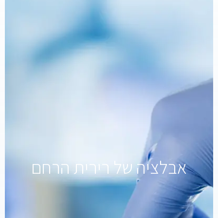
אבלציה של רירית הרחם