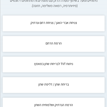
ניתוחיים ופועל בשיתוף פעולה הדוק עם מטפלים.ות מתחומים רלוונטיים
(פיזיותרפיה, רפואה משלימה, תזונה).
צניחת אברי האגן / צניחת רחם ונרתיק
הרמת הרחם
ניתוח TVT לבריחת שתן במאמץ
בריחת שתן / דליפת שתן
הרמת הנרתיק ושלפוחית השתן