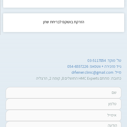
הזרקת בוטוקס לבריחת שתן
טל' מוקד: 03-5117854
נייד מזכירה + ווטסאפ: 054-6557226
מייל: drfeiner.clinic@gmail.com
כתובת: מתחם HMC Experts החושלים 8, קומה 2, הרצליה