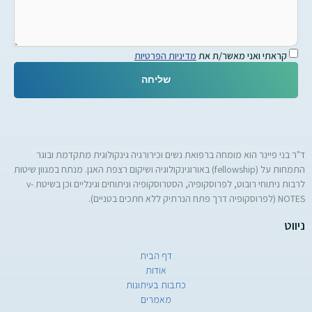
קראתי ואני מאשר/ת את
מדיניות הפרטיות
שליחה
ד"ר בני פיינר הוא מומחה ברפואת נשים וכירורגיה גינקולוגית מתקדמת ובוגר
התמחות על (fellowship) באורוגינקולוגיה ושיקום רצפת האגן. מנתח במגוון שיטות
לרבות ניתוחי רובוט, לפרוסקופיה, הסטרוסקופיה וניתוחים וגינליים וכן בשיטת v-
NOTES (לפרוסקופיה דרך פתח הנרתיק ללא חתכים בטניים).
ניווט
דף הבית
אודות
כתבות בעיתונות
מאמרים